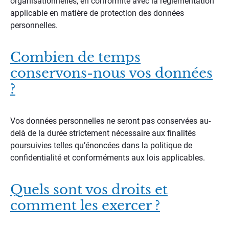
organisationnelles, en conformité avec la réglementation
applicable en matière de protection des données
personnelles.
Combien de temps
conservons-nous vos données
?
Vos données personnelles ne seront pas conservées au-
delà de la durée strictement nécessaire aux finalités
poursuivies telles qu’énoncées dans la politique de
confidentialité et conforméments aux lois applicables.
Quels sont vos droits et
comment les exercer ?