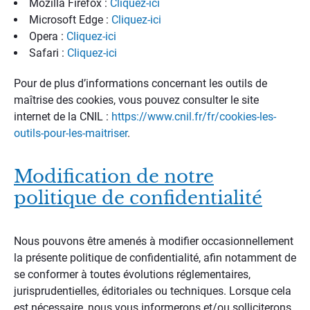
Mozilla Firefox :
Cliquez-ici
Microsoft Edge :
Cliquez-ici
Opera :
Cliquez-ici
Safari :
Cliquez-ici
Pour de plus d’informations concernant les outils de
maîtrise des cookies, vous pouvez consulter le site
internet de la CNIL :
https://www.cnil.fr/fr/cookies-les-
outils-pour-les-maitriser
.
Modification de notre
politique de confidentialité
Nous pouvons être amenés à modifier occasionnellement
la présente politique de confidentialité, afin notamment de
se conformer à toutes évolutions réglementaires,
jurisprudentielles, éditoriales ou techniques. Lorsque cela
est nécessaire, nous vous informerons et/ou solliciterons