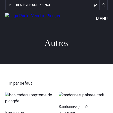
EN
RÉSERVER UNE PLONGÉE
MENU
Autres
Randonnée palmée
Bon cadeau