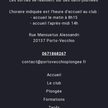
Les sorties se réalisent sur des demi-journées.
L’horaire indiquée est l’heure d’accueil au club :
- accueil le matin à 8h15
- accueil l’après-midi 14h
Rue Mansuetus Alessandri
20137 Porto-Vecchio
0671868267
contact@portovecchioplongee.fr
Accueil
Le club
Plongée
Formations
Tarifs