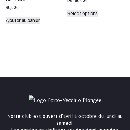
De :
60,00
€
TTC
90,00
€
TTC
Select options
Ajouter au panier
Notre club est ouvert d’avril à octobre du lundi au
samedi.